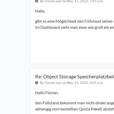
By:
Forum user
on Nov. 11, 2022, 7:43 a.m.
Hallo,
gibt es eine Möglichkeit den Füllstand seine
Im Dashboard sieht man zwar wie groß ein enz
Re: Object Storage Speicherplatzb
By:
Forum user
on Nov. 15, 2022, 9:05 a.m.
Hallo Florian,
den Füllstand bekommt man nicht direkt ang
abhängig vom bestellten Quota Paket) abzie