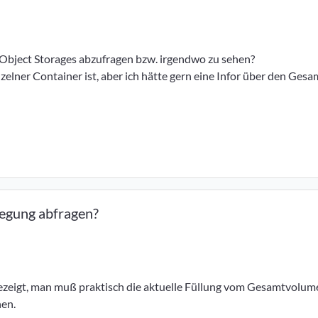
s Object Storages abzufragen bzw. irgendwo zu sehen?
elner Container ist, aber ich hätte gern eine Infor über den Gesa
elegung abfragen?
ezeigt, man muß praktisch die aktuelle Füllung vom Gesamtvolum
hen.