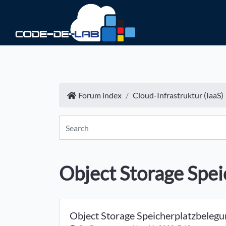
Forum index
Cloud-Infrastruktur (IaaS)
Object Storage Spei
Object Storage Speicherplatzbeleg