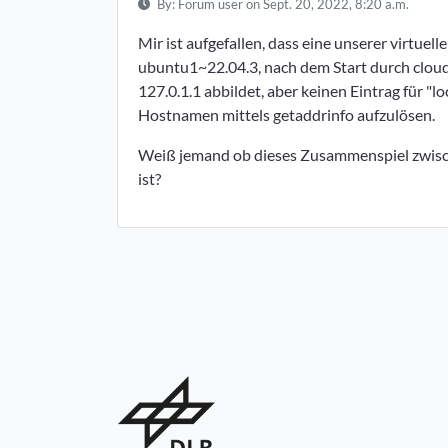
By:
Forum user
on Sept. 20, 2022, 8:20 a.m.
Mir ist aufgefallen, dass eine unserer virtuel
ubuntu1~22.04.3, nach dem Start durch cloud
127.0.1.1 abbildet, aber keinen Eintrag für "
Hostnamen mittels getaddrinfo aufzulösen.
Weiß jemand ob dieses Zusammenspiel zwisc
ist?