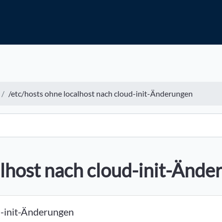
/etc/hosts ohne localhost nach cloud-init-Änderungen
alhost nach cloud-init-Änd
ud-init-Änderungen