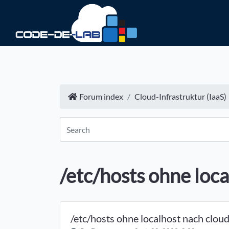
Forum index
Cloud-Infrastruktur (IaaS)
/etc/hosts ohne loc
/etc/hosts ohne localhost nach clo