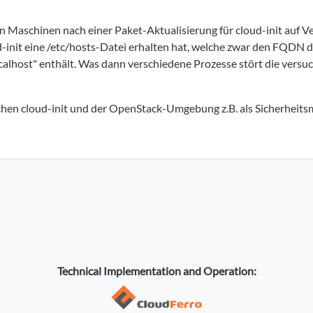
len Maschinen nach einer Paket-Aktualisierung für cloud-init auf V
-init eine /etc/hosts-Datei erhalten hat, welche zwar den FQDN 
localhost" enthält. Was dann verschiedene Prozesse stört die versu
hen cloud-init und der OpenStack-Umgebung z.B. als Sicherheit
Technical Implementation and Operation: