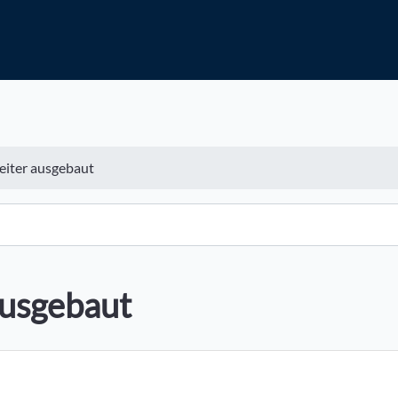
eiter ausgebaut
ausgebaut