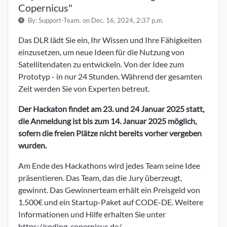
Copernicus"
By:
Support-Team.
on Dec. 16, 2024, 2:37 p.m.
Das DLR lädt Sie ein, Ihr Wissen und Ihre Fähigkeiten
einzusetzen, um neue Ideen für die Nutzung von
Satellitendaten zu entwickeln. Von der Idee zum
Prototyp - in nur 24 Stunden. Während der gesamten
Zeit werden Sie von Experten betreut.
Der Hackaton findet am 23. und 24 Januar 2025 statt,
die Anmeldung ist bis zum 14. Januar 2025 möglich,
sofern die freien Plätze nicht bereits vorher vergeben
wurden.
Am Ende des Hackathons wird jedes Team seine Idee
präsentieren. Das Team, das die Jury überzeugt,
gewinnt. Das Gewinnerteam erhält ein Preisgeld von
1.500€ und ein Startup-Paket auf CODE-DE. Weitere
Informationen und Hilfe erhalten Sie unter
https://coding-copernicus.de/