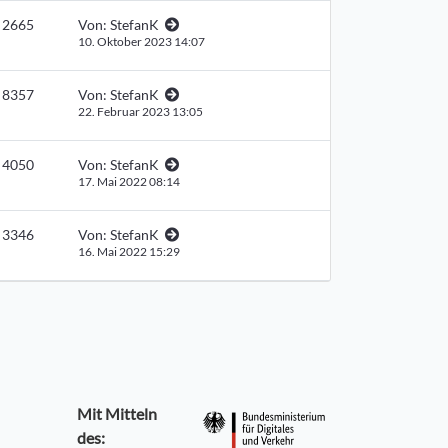
2665
Von:
StefanK
10. Oktober 2023 14:07
8357
Von:
StefanK
22. Februar 2023 13:05
4050
Von:
StefanK
17. Mai 2022 08:14
3346
Von:
StefanK
16. Mai 2022 15:29
Mit Mitteln
des: