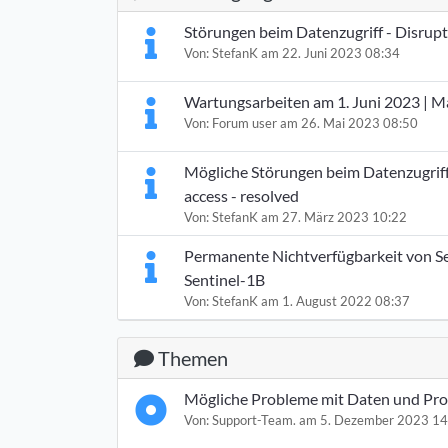
Störungen beim Datenzugriff - Disrupt
Von:
StefanK
am 22. Juni 2023 08:34
Wartungsarbeiten am 1. Juni 2023 | M
Von:
Forum user
am 26. Mai 2023 08:50
Mögliche Störungen beim Datenzugriff 
access - resolved
Von:
StefanK
am 27. März 2023 10:22
Permanente Nichtverfügbarkeit von Sen
Sentinel-1B
Von:
StefanK
am 1. August 2022 08:37
Themen
Mögliche Probleme mit Daten und Pro
Von:
Support-Team.
am 5. Dezember 2023 14