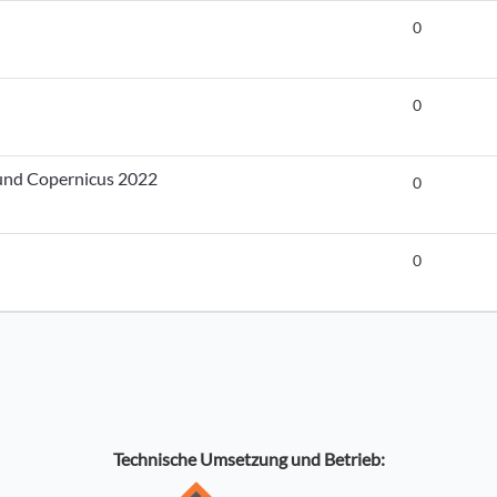
0
0
und Copernicus 2022
0
0
Technische Umsetzung und Betrieb: